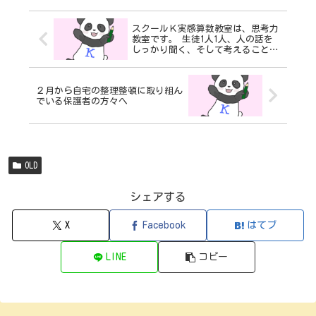
スクールＫ実感算数教室は、思考力
教室です。 生徒1人1人、人の話を
しっかり聞く、そして考えることを
徹底的に学びます。
２月から自宅の整理整頓に取り組ん
でいる保護者の方々へ
OLD
シェアする
X
Facebook
はてブ
LINE
コピー