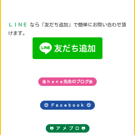
ＬＩＮＥ
なら「友だち追加」で簡単にお問い合わせ頂
けます。
🌼ｈａｎａ先生のブログ🌼
😊 Ｆａｃｅｂｏｏｋ
😊
🐸 ア メ ブ ロ 🐸