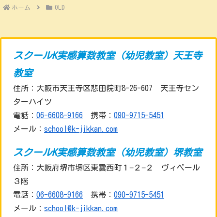
ホーム
OLD
スクールK実感算数教室（幼児教室）天王寺
教室
住所：大阪市天王寺区悲田院町8-26-607 天王寺セン
ターハイツ
電話：
06-6608-9166
携帯：
090-9715-5451
メール：
school@k-jikkan.com
スクールK実感算数教室（幼児教室）堺教室
住所：大阪府堺市堺区東雲西町１−２−２ ヴィベール
３階
電話：
06-6608-9166
携帯：
090-9715-5451
メール：
school@k-jikkan.com