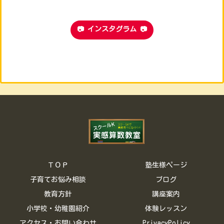
📷 インスタグラム 📷
ＴＯＰ
塾生様ページ
子育てお悩み相談
ブログ
教育方針
講座案内
小学校・幼稚園紹介
体験レッスン
アクセス・お問い合わせ
PrivacyPolicy