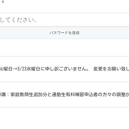
2火曜日→3/23水曜日に申し訳ございません。 変更をお願い致
春講：家庭教師生追加分と通塾生有料補習申込者の方々の調整