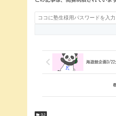
海遊館企画3/2
OLD