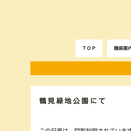
ＴＯＰ
講座案
鶴見緑地公園にて
この記事は、閲覧制限されていま