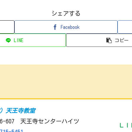
シェアする
Facebook
LINE
コピー
室）天王寺教室
6-607 天王寺センターハイツ
ＬＩ
715-5451