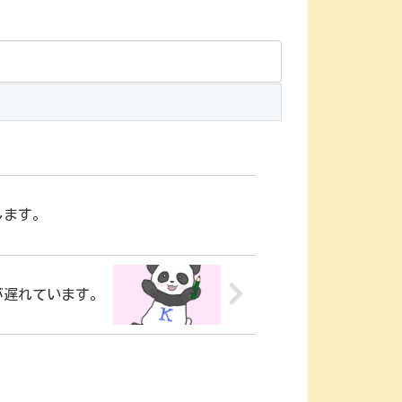
します。
が遅れています。