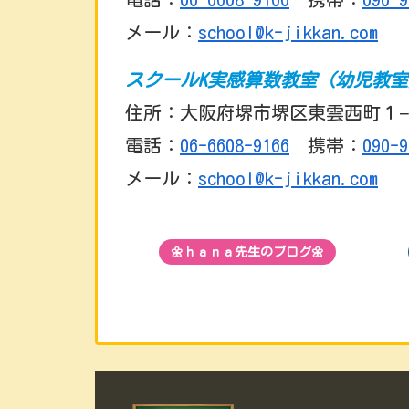
メール：
school@k-jikkan.com
スクールK実感算数教室（幼児教
住所：大阪府堺市堺区東雲西町１−
電話：
06-6608-9166
携帯：
090-9
メール：
school@k-jikkan.com
🌼ｈａｎａ先生のブログ🌼