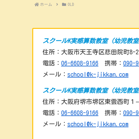
ホーム
OLD
スクールK実感算数教室（幼児教
住所：大阪市天王寺区悲田院町8-2
電話：
06-6608-9166
携帯：
090-9
メール：
school@k-jikkan.com
スクールK実感算数教室（幼児教
住所：大阪府堺市堺区東雲西町１−
電話：
06-6608-9166
携帯：
090-9
メール：
school@k-jikkan.com