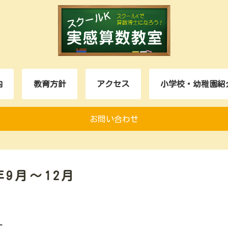
内
教育方針
アクセス
小学校・幼稚園紹
お問い合わせ
年9月～12月
す。