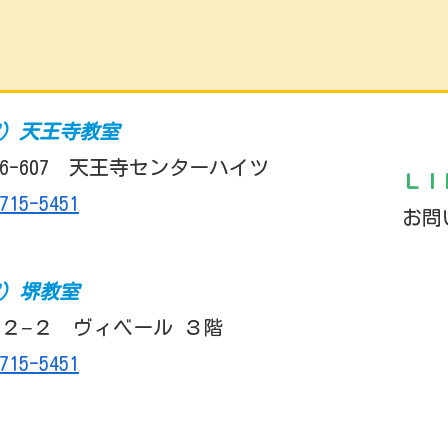
室）天王寺教室
6-607 天王寺センターハイツ
ＬＩ
715-5451
お問
室）堺教室
２−２ ヴィベール ３階
715-5451