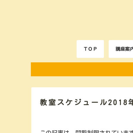
ＴＯＰ
講座案
教室スケジュール2018
この記事は、閲覧制限されていま