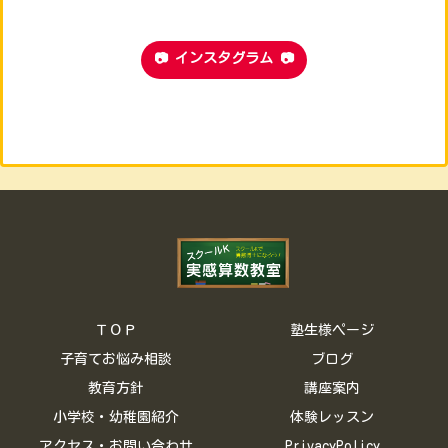
📷 インスタグラム 📷
ＴＯＰ
塾生様ページ
子育てお悩み相談
ブログ
教育方針
講座案内
小学校・幼稚園紹介
体験レッスン
アクセス・お問い合わせ
PrivacyPolicy