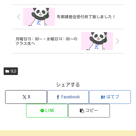
冬期講習会受付終了致しました！
月曜日15：00～・水曜日14：00～の
クラス生へ
OLD
シェアする
X
Facebook
はてブ
LINE
コピー