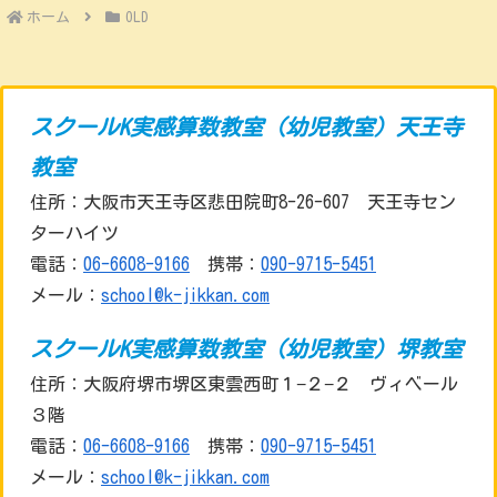
ホーム
OLD
スクールK実感算数教室（幼児教室）天王寺
教室
住所：大阪市天王寺区悲田院町8-26-607 天王寺セン
ターハイツ
電話：
06-6608-9166
携帯：
090-9715-5451
メール：
school@k-jikkan.com
スクールK実感算数教室（幼児教室）堺教室
住所：大阪府堺市堺区東雲西町１−２−２ ヴィベール
３階
電話：
06-6608-9166
携帯：
090-9715-5451
メール：
school@k-jikkan.com