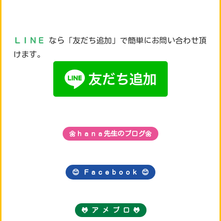
ＬＩＮＥ
なら「友だち追加」で簡単にお問い合わせ頂
けます。
🌼ｈａｎａ先生のブログ🌼
😊 Ｆａｃｅｂｏｏｋ
😊
🐸 ア メ ブ ロ 🐸