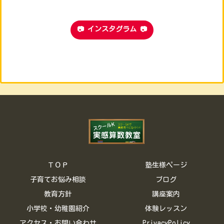
📷 インスタグラム 📷
ＴＯＰ
塾生様ページ
子育てお悩み相談
ブログ
教育方針
講座案内
小学校・幼稚園紹介
体験レッスン
アクセス・お問い合わせ
PrivacyPolicy