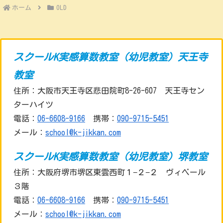
ホーム
OLD
スクールK実感算数教室（幼児教室）天王寺
教室
住所：大阪市天王寺区悲田院町8-26-607 天王寺セン
ターハイツ
電話：
06-6608-9166
携帯：
090-9715-5451
メール：
school@k-jikkan.com
スクールK実感算数教室（幼児教室）堺教室
住所：大阪府堺市堺区東雲西町１−２−２ ヴィベール
３階
電話：
06-6608-9166
携帯：
090-9715-5451
メール：
school@k-jikkan.com