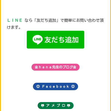
ＬＩＮＥ
なら「友だち追加」で簡単にお問い合わせ頂
けます。
🌼ｈａｎａ先生のブログ🌼
😊 Ｆａｃｅｂｏｏｋ
😊
🐸 ア メ ブ ロ 🐸