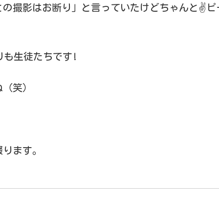
との撮影はお断り」と言っていたけどちゃんと✌ピ
りも生徒たちです!
ね（笑）
綴ります。