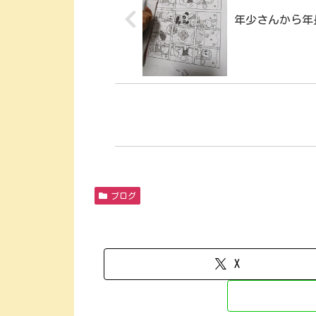
年少さんから年
ブログ
X