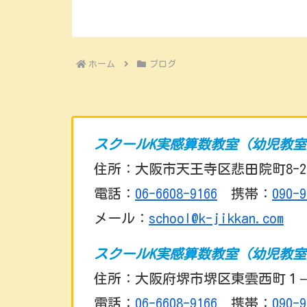
ホーム
ブログ
スクールK実感算数教室（幼児教
住所：大阪市天王寺区悲田院町8-2
電話：
06-6608-9166
携帯：
090-9
メール：
school@k-jikkan.com
スクールK実感算数教室（幼児教
住所：大阪府堺市堺区東雲西町１−
電話：
06-6608-9166
携帯：
090-9