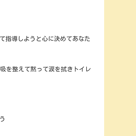
て指導しようと心に決めてあなた
呼吸を整えて黙って涙を拭きトイレ
う