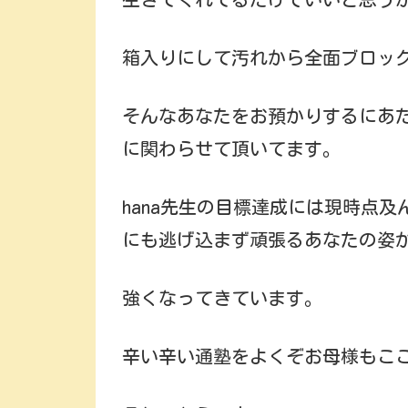
箱入りにして汚れから全面ブロッ
そんなあなたをお預かりするにあ
に関わらせて頂いてます。
hana先生の目標達成には現時点
にも逃げ込まず頑張るあなたの姿
強くなってきています。
辛い辛い通塾をよくぞお母様もこ