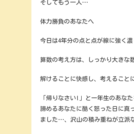
そしてもう一人…
体力勝負のあなたへ
今日は4年分の点と点が線に強く
算数の考え方は、しっかり大きな
解けることに快感し、考えること
「帰りなさい!」と一年生のあな
諦めるあなたに酷く怒った日に真っ
ました…、沢山の積み重ねが立派