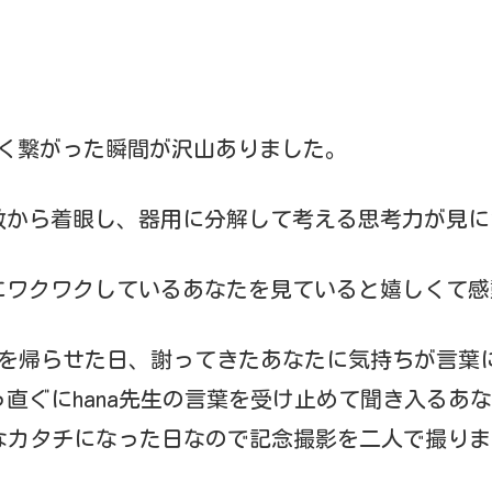
濃く繋がった瞬間が沢山ありました。
数から着眼し、器用に分解して考える思考力が見に
にワクワクしているあなたを見ていると嬉しくて感
たを帰らせた日、謝ってきたあなたに気持ちが言葉
直ぐにhana先生の言葉を受け止めて聞き入るあな
なカタチになった日なので記念撮影を二人で撮りま