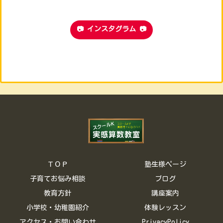
📷 インスタグラム 📷
ＴＯＰ
塾生様ページ
子育てお悩み相談
ブログ
教育方針
講座案内
小学校・幼稚園紹介
体験レッスン
アクセス・お問い合わせ
PrivacyPolicy