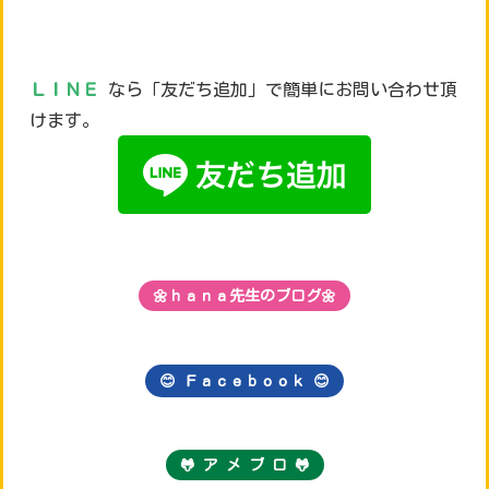
ＬＩＮＥ
なら「友だち追加」で簡単にお問い合わせ頂
けます。
🌼ｈａｎａ先生のブログ🌼
😊 Ｆａｃｅｂｏｏｋ
😊
🐸 ア メ ブ ロ 🐸