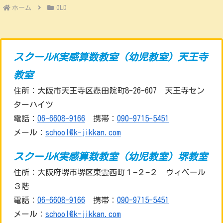
ホーム
OLD
スクールK実感算数教室（幼児教室）天王寺
教室
住所：大阪市天王寺区悲田院町8-26-607 天王寺セン
ターハイツ
電話：
06-6608-9166
携帯：
090-9715-5451
メール：
school@k-jikkan.com
スクールK実感算数教室（幼児教室）堺教室
住所：大阪府堺市堺区東雲西町１−２−２ ヴィベール
３階
電話：
06-6608-9166
携帯：
090-9715-5451
メール：
school@k-jikkan.com