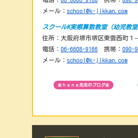
メール：
school@k-jikkan.com
スクールK実感算数教室（幼児教
住所：大阪府堺市堺区東雲西町１−
電話：
06-6608-9166
携帯：
090-9
メール：
school@k-jikkan.com
🌼ｈａｎａ先生のブログ🌼