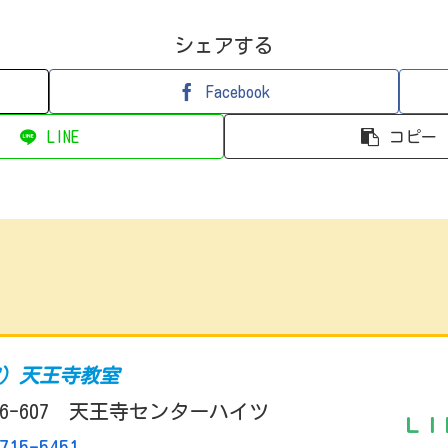
シェアする
Facebook
LINE
コピー
室）天王寺教室
6-607 天王寺センターハイツ
ＬＩ
715-5451