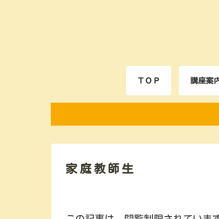
ＴＯＰ
講座案
家庭教師生
この記事は、閲覧制限されていま