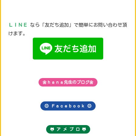
ＬＩＮＥ
なら「友だち追加」で簡単にお問い合わせ頂
けます。
🌼ｈａｎａ先生のブログ🌼
😊 Ｆａｃｅｂｏｏｋ
😊
🐸 ア メ ブ ロ 🐸