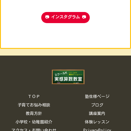
📷 インスタグラム 📷
ＴＯＰ
塾生様ページ
子育てお悩み相談
ブログ
教育方針
講座案内
小学校・幼稚園紹介
体験レッスン
アクセス・お問い合わせ
PrivacyPolicy