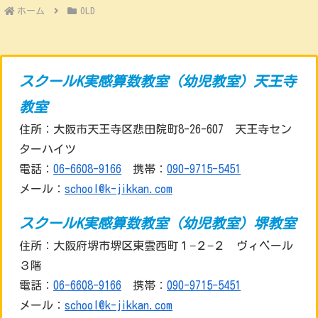
ホーム
OLD
スクールK実感算数教室（幼児教室）天王寺
教室
住所：大阪市天王寺区悲田院町8-26-607 天王寺セン
ターハイツ
電話：
06-6608-9166
携帯：
090-9715-5451
メール：
school@k-jikkan.com
スクールK実感算数教室（幼児教室）堺教室
住所：大阪府堺市堺区東雲西町１−２−２ ヴィベール
３階
電話：
06-6608-9166
携帯：
090-9715-5451
メール：
school@k-jikkan.com