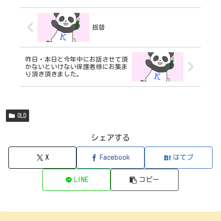
振替
昨日・本日と今年中にお話させて頂
かないといけない保護者様にお集ま
り頂き頂きました。
OLD
シェアする
X
Facebook
はてブ
LINE
コピー