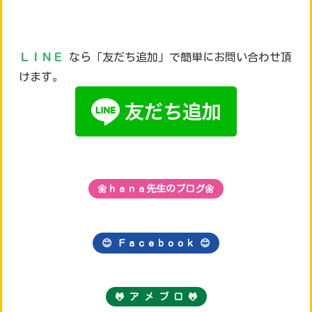
ＬＩＮＥ
なら「友だち追加」で簡単にお問い合わせ頂
けます。
🌼ｈａｎａ先生のブログ🌼
😊 Ｆａｃｅｂｏｏｋ
😊
🐸 ア メ ブ ロ 🐸