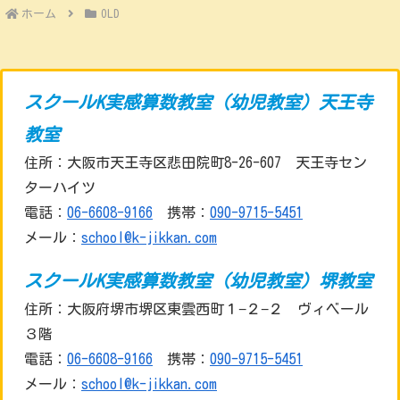
ホーム
OLD
スクールK実感算数教室（幼児教室）天王寺
教室
住所：大阪市天王寺区悲田院町8-26-607 天王寺セン
ターハイツ
電話：
06-6608-9166
携帯：
090-9715-5451
メール：
school@k-jikkan.com
スクールK実感算数教室（幼児教室）堺教室
住所：大阪府堺市堺区東雲西町１−２−２ ヴィベール
３階
電話：
06-6608-9166
携帯：
090-9715-5451
メール：
school@k-jikkan.com