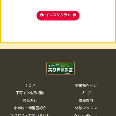
📷 インスタグラム 📷
ＴＯＰ
塾生様ページ
子育てお悩み相談
ブログ
教育方針
講座案内
小学校・幼稚園紹介
体験レッスン
アクセス・お問い合わせ
PrivacyPolicy