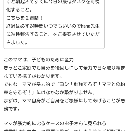
あと朝起きてすぐに今日の最低タスクを可視
化すること。
こちらを２週間！
経過は必ず24時間いつでもいいのでhana先生
に進捗報告すること。をご提案させていただ
きました。
このママは、子どものために全力
きっとご家庭でも自分を後回しにして全力で日々取り組ま
れている様子がわかります。
でもね。ママが暴力的で「ヨシ！勉強するぞ！ママとの約
束を守るぞ！」にはなかなか繋がりません。
まずは、ママ自身がご自身をご機嫌にしてあげることが急
務です。
ママが暴力的に叱るケースのお子さんに見られる