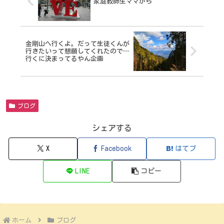
家庭教師生ママから
金剛山へ行くよ。だって生徒くんが
行きたいって懇願してくれたので…
行くに決まってるやん企画
ブログ
シェアする
X
Facebook
はてブ
LINE
コピー
ホーム
ブログ