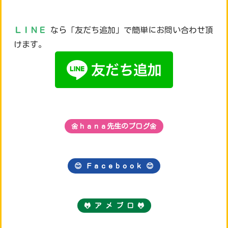
ＬＩＮＥ
なら「友だち追加」で簡単にお問い合わせ頂
けます。
🌼ｈａｎａ先生のブログ🌼
😊 Ｆａｃｅｂｏｏｋ
😊
🐸 ア メ ブ ロ 🐸