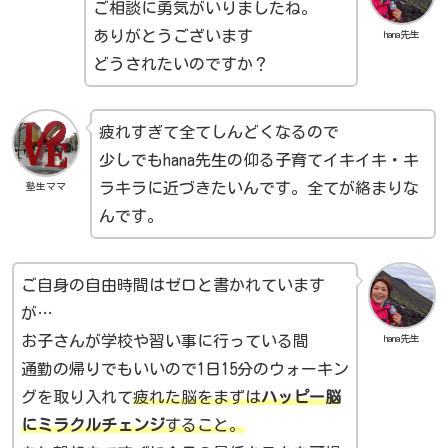
ご相談に勇気がいりましたね。
ありがとうございます
hana先生
どうされたいのですか？
疲れすぎて全てしんどくなるので
少しでもhana先生の仰る子育てイキイキ・キ
ラキラに近づきたいんです。全てが絡まりな
塾生ママ
んです。
ご自身の自由時間はゼロと書かれています
が…
お子さんが学校や習い事に行っている間
hana先生
通勤の帰りでもいいので1日15分のウォーキン
グを取り入れて
疲れた脳をまずは
ハッピー脳
にミラクルチェンジ
すること。