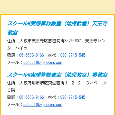
スクールK実感算数教室（幼児教室）天王寺
教室
住所：大阪市天王寺区悲田院町8-26-607 天王寺セン
ターハイツ
電話：
06-6608-9166
携帯：
090-9715-5451
メール：
school@k-jikkan.com
スクールK実感算数教室（幼児教室）堺教室
住所：大阪府堺市堺区東雲西町１−２−２ ヴィベール
３階
電話：
06-6608-9166
携帯：
090-9715-5451
メール：
school@k-jikkan.com