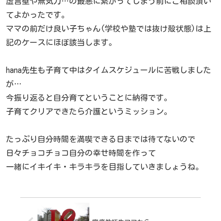
虚言壁や無気力…の最悪に繋がってしまう前にご相談頂い
てよかったです。
ママの前だけ良い子ちゃん(学校や塾では抜け殻状態)は上
記のケースにほぼ該当します。
hana先生も子育て中はタイムスケジュールに苦戦しました
が…
今振り返ると自分育てということに納得です。
子育てクリアできたら介護というミッション。
たっぷり自分時間を満喫できる日までは待てないので
日々チョコチョコ自分の幸せ時間を作って
一緒にイキイキ・キラキラを目指していきましょうね。