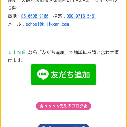
住所：大阪府堺市堺区東雲西町１−２−２ ヴィベール
３階
電話：
06-6608-9166
携帯：
090-9715-5451
メール：
school@k-jikkan.com
ＬＩＮＥ
なら「友だち追加」で簡単にお問い合わせ頂
けます。
🌼ｈａｎａ先生のブログ🌼