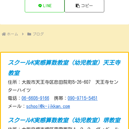
LINE
コピー
ホーム
ブログ
スクールK実感算数教室（幼児教室）天王寺
教室
住所：大阪市天王寺区悲田院町8-26-607 天王寺セン
ターハイツ
電話：
06-6608-9166
携帯：
090-9715-5451
メール：
school@k-jikkan.com
スクールK実感算数教室（幼児教室）堺教室