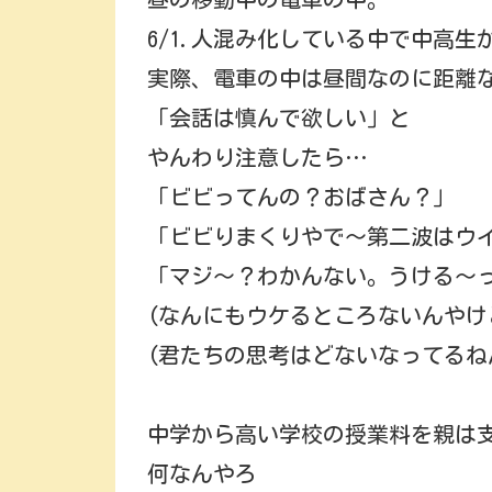
6/1.人混み化している中で中高
実際、電車の中は昼間なのに距離
「会話は慎んで欲しい」と
やんわり注意したら…
「ビビってんの？おばさん？」
「ビビりまくりやで～第二波はウ
「マジ～？わかんない。うける～
(なんにもウケるところないんやけ
(君たちの思考はどないなってるね
中学から高い学校の授業料を親は
何なんやろ