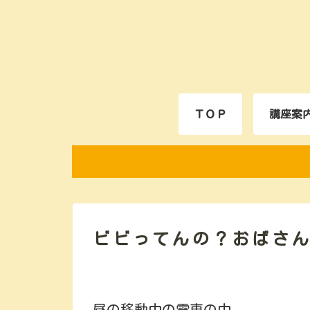
ＴＯＰ
講座案
ビビってんの？おばさ
昼の移動中の電車の中。