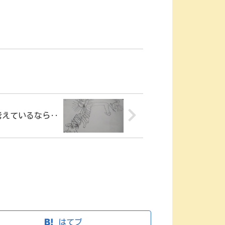
考えているなら‥
はてブ