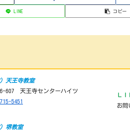
LINE
コピー
室）天王寺教室
6-607 天王寺センターハイツ
ＬＩ
715-5451
お問
室）堺教室