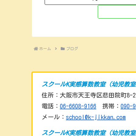
ホーム
ブログ
スクールK実感算数教室（幼児教
住所：大阪市天王寺区悲田院町8-2
電話：
06-6608-9166
携帯：
090-9
メール：
school@k-jikkan.com
スクールK実感算数教室（幼児教