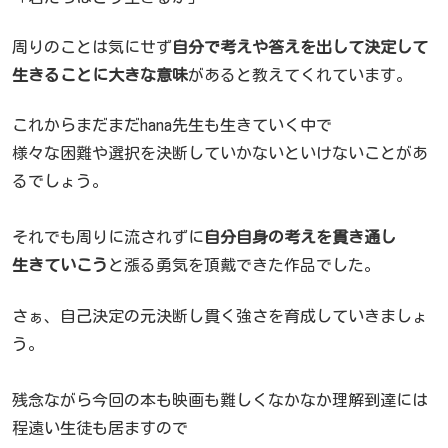
周りのことは気にせず
自分で考えや答えを出して決定して
生きることに大きな意味
があると教えてくれています。
これからまだまだhana先生も生きていく中で
様々な困難や選択を決断していかないといけないことがあ
るでしょう。
それでも周りに流されずに
自分自身の考えを貫き通し
生きていこう
と漲る勇気を頂戴できた作品でした。
さぁ、自己決定の元決断し貫く強さを育成していきましょ
う。
残念ながら今回の本も映画も難しくなかなか理解到達には
程遠い生徒も居ますので