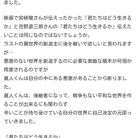
ました。
映画で宮崎駿さんが伝えったかった「君たちはどう生きる
か」と吉野源三郎さんの「君たちはどう生きるか」伝えた
いことは同じなのではないでしょうか。
ラストの異世界の創造主に後を継いで欲しいと言われます
が‥
悪意のない世界を創造するのに必要な素敵な積木が何個か
用意されるのですが
眞人くんは自分の中にある悪意があることから断りまし
た。
眞人くんは、後継者になって、戦争もない平和な世界を作
ることが出来るにも関わらず
辛いことが待ち受けている自分の世界に自己決定の元戻っ
ていきました。
「君たちはどう生きるか」