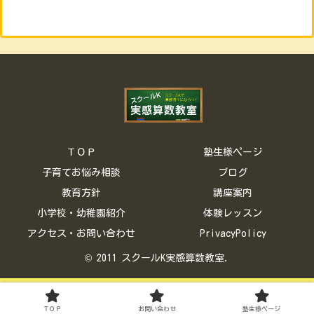
ＴＯＰ
塾生様ページ
子育てお悩み相談
ブログ
教育方針
講座案内
小学校・幼稚園紹介
体験レッスン
アクセス・お問い合わせ
PrivacyPolicy
© 2011 スクールK実感算数教室.
ＴＯＰ
お問い合わせ
塾生様ページ