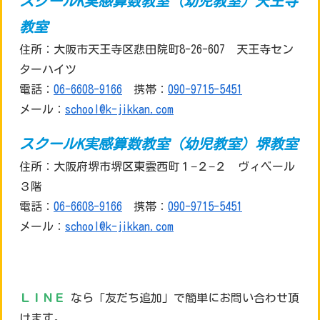
スクールK実感算数教室（幼児教室）天王寺
教室
住所：大阪市天王寺区悲田院町8-26-607 天王寺セン
ターハイツ
電話：
06-6608-9166
携帯：
090-9715-5451
メール：
school@k-jikkan.com
スクールK実感算数教室（幼児教室）堺教室
住所：大阪府堺市堺区東雲西町１−２−２ ヴィベール
３階
電話：
06-6608-9166
携帯：
090-9715-5451
メール：
school@k-jikkan.com
ＬＩＮＥ
なら「友だち追加」で簡単にお問い合わせ頂
けます。