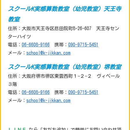
スクールK実感算数教室（幼児教室）天王寺
教室
住所：大阪市天王寺区悲田院町8-26-607 天王寺セン
ターハイツ
電話：
06-6608-9166
携帯：
090-9715-5451
メール：
school@k-jikkan.com
スクールK実感算数教室（幼児教室）堺教室
住所：大阪府堺市堺区東雲西町１−２−２ ヴィベール
３階
電話：
06-6608-9166
携帯：
090-9715-5451
メール：
school@k-jikkan.com
ＬＩＮＥ
なら「友だち追加」で簡単にお問い合わせ頂