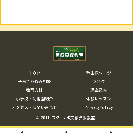
ＴＯＰ
塾生様ページ
子育てお悩み相談
ブログ
教育方針
講座案内
小学校・幼稚園紹介
体験レッスン
アクセス・お問い合わせ
PrivacyPolicy
© 2011 スクールK実感算数教室.