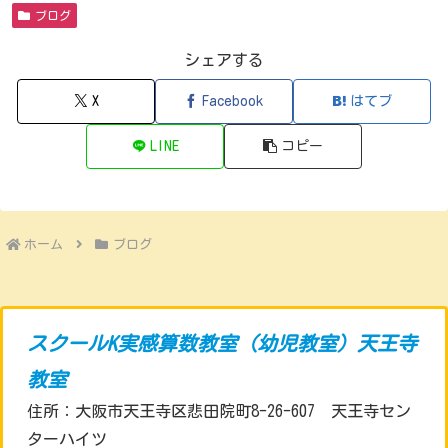
ブログ
シェアする
X
Facebook
はてブ
LINE
コピー
ホーム
ブログ
スクールK実感算数教室（幼児教室）天王寺
教室
住所：大阪市天王寺区悲田院町8-26-607 天王寺セン
ターハイツ