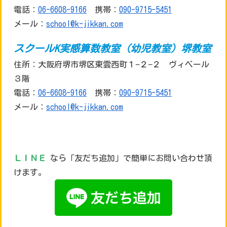
電話：
06-6608-9166
携帯：
090-9715-5451
メール：
school@k-jikkan.com
スクールK実感算数教室（幼児教室）堺教室
住所：大阪府堺市堺区東雲西町１−２−２ ヴィベール
３階
電話：
06-6608-9166
携帯：
090-9715-5451
メール：
school@k-jikkan.com
ＬＩＮＥ
なら「友だち追加」で簡単にお問い合わせ頂
けます。